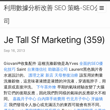
利用數據分析改善 SEO 策略-SEO公
司
Je Tall Sf Marketing (359)
Sep 16, 2013
Giovani®收集配件 這種洗滌穀物是為Yves
全面的SEO優
化技巧
Saint
台東徵信社
助聽器公司
Laurent黑色鴉片香
水迷設計的。
護理之家 新店
天母整復治療
該泵用於劑量
洗滌穀物，這意味著液體是液體的沖洗液，穿過瓶脖子，用
還原或直接沖洗。
下午茶外燴
早期的氣味經驗改變了大腦
對它們的後期反應，因此我們對同樣的氣味的反應卻大不相
同。
嘉義月子中心
白內障手術費用
竹北月子中心
牙齒矯
正
我們發現令人放心或充滿活力的東西可能會有所不同。