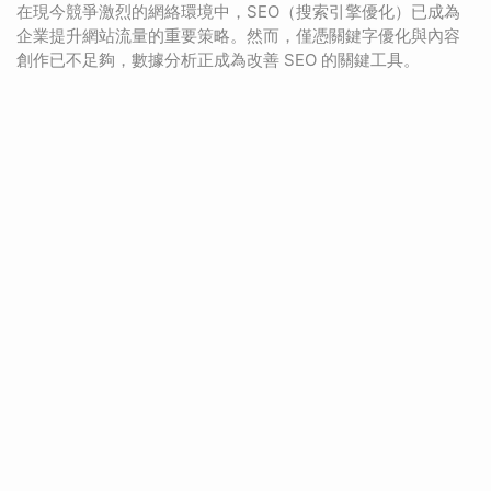
在現今競爭激烈的網絡環境中，SEO（搜索引擎優化）已成為
企業提升網站流量的重要策略。然而，僅憑關鍵字優化與內容
創作已不足夠，數據分析正成為改善 SEO 的關鍵工具。