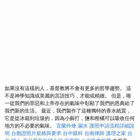
如果沒有這樣的人，基督教將不會有更多的哲學趨勢。 這
不是神學知識或美麗的言語技巧，才能或精緻。 但是，唯
一從我們的罪惡和上帝存在的氣味中彰顯了我們的恩典給了
我們新的生活。 最近，我們製作了這種獨特的香水紙質，
它是從冰箱到垃圾的，因為小蘇打，鹽和柑橘可以吸收任何
地方的不必要的氣味。
宜蘭外燴
漏水
護照申請流程詳細說
明
台胞證照片規格與要求
台中眼科
台南律師
護理之家 台